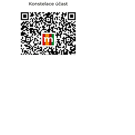
Sdílet událost