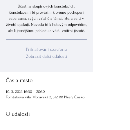
Účast na skupinových konstelacích.
Konstelacemi tě provázím k tvému pochopení
sebe sama, svých vztahů a témat, která se ti v
životě opakují. Nevedu tě k hotovým odpovědím,
ale k jasnějšímu pohledu a větší vnitřní jistotě.
Přihlašování uzavřeno
Zobrazit další události
Čas a místo
10. 3. 2026 16:30 – 20:30
Tomáškova vila, Moravská 2, 312 00 Plzeň, Česko
O události