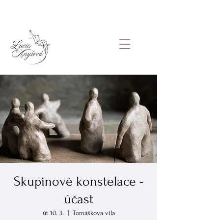
Skupinové konstelace -
účast
út 10. 3.
  |  
Tomáškova vila