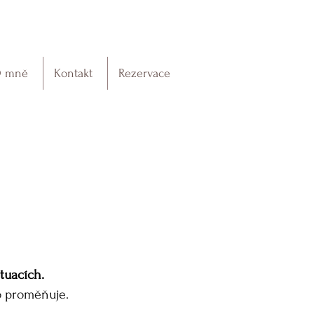
 mně
Kontakt
Rezervace
tuacích.
o proměňuje.