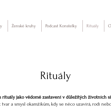
ky
Ženské kruhy
Podcast Konstelky
Rituály
O
Rituály
 rituály jako vědomé zastavení v důležitých životních si
t tvar a smysl okamžikům, kdy se něco uzavírá, rodí neb