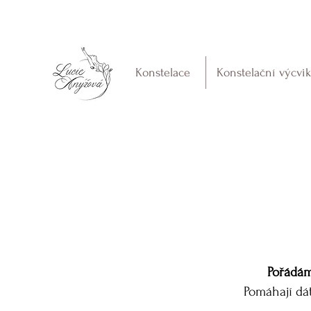
Konstelace
Konstelační výcvi
Pořádám
Pomáhají dá