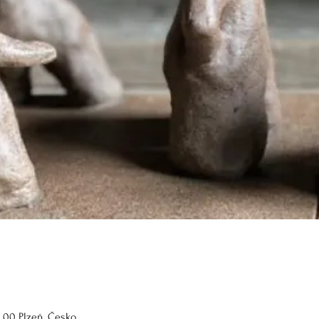
2 00 Plzeň, Česko