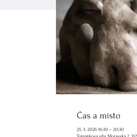
Čas a místo
25. 3. 2026 16:30 – 20:30
Tomáškova vila, Moravská 2, 31