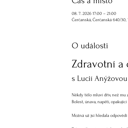
Čas a místo
08. 7. 2026 17:00 – 21:00
Čerčanská, Čerčanská 640/30, 
O události
Zdravotní a
s Lucií Anýžovo
Někdy tělo mluví dřív, než mu
Bolest, únava, napětí, opakujíc
Možná už jsi hledala odpovědi 