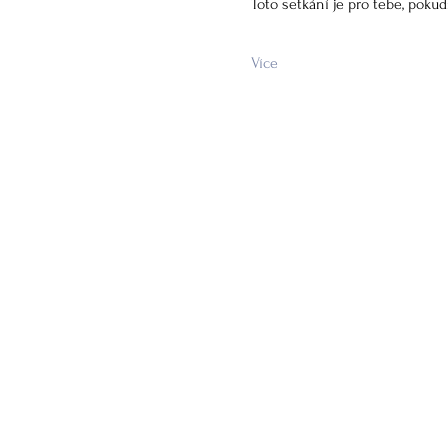
Toto setkání je pro tebe, pokud
Více