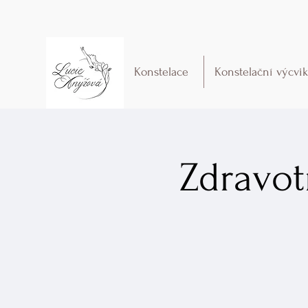
Konstelace
Konstelační výcvi
Zdravot