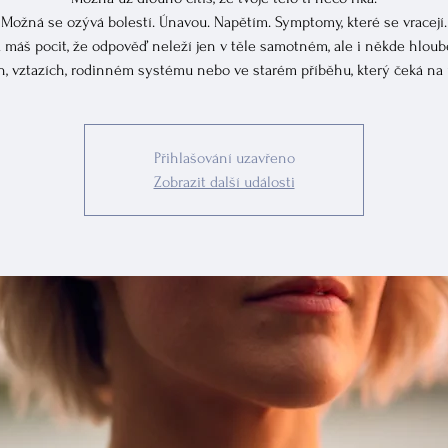
Možná se ozývá bolestí. Únavou. Napětím. Symptomy, které se vracejí.
máš pocit, že odpověď neleží jen v těle samotném, ale i někde hloub
, vztazích, rodinném systému nebo ve starém příběhu, který čeká na 
Přihlašování uzavřeno
Zobrazit další události