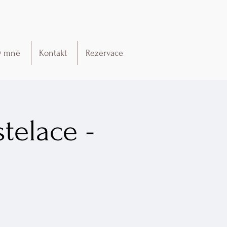
 mně
Kontakt
Rezervace
telace -